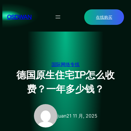
跳
至
OSDWAN
在线购买
内
容
国际网络专线
德国原生住宅IP怎么收
费？一年多少钱？
juan
21 11 月, 2025