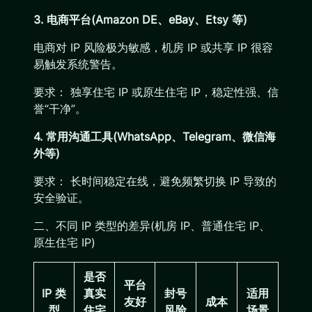
3. 电商平台(Amazon DE、eBay、Etsy 等)
电商对 IP 风险极为敏感，机房 IP 或共享 IP 很容
易触发系统警告。
要求： 独享住宅 IP 或原生住宅 IP，稳定性强、信
誉“干净”。
4. 常用沟通工具(WhatsApp、Telegram、微信海
外等)
要求： 长时间稳定在线，避免频繁切换 IP 导致的
安全验证。
二、不同 IP 类型的差异(机房 IP、普通住宅 IP、
原生住宅 IP)
是否
平台
IP 类
真实
封号
适用
友好
成本
型
住宅
风险
场景