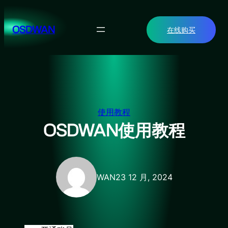
跳
至
OSDWAN
在线购买
内
容
使用教程
OSDWAN使用教程
WAN
23 12 月, 2024