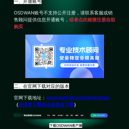
一、开通账号
OSDWAN账号不支持公开注册，请联系客服或销
售顾问提供信息开通账号，
或者点此链接注册自助
购买
二、在官网下载对应的版本
官网下载地址：
www.osdwan.com/download
（
还没有下载的点这里去下载
）