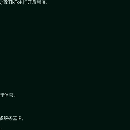
致TikTok打开后黑屏。
地理信息。
或服务器IP。
”。