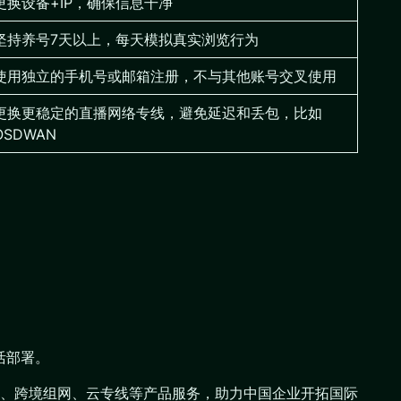
更换设备+IP，确保信息干净
坚持养号7天以上，每天模拟真实浏览行为
使用独立的手机号或邮箱注册，不与其他账号交叉使用
更换更稳定的直播网络专线，避免延迟和丢包，比如
OSDWAN
活部署。
N组网、跨境组网、云专线等产品服务，助力中国企业开拓国际