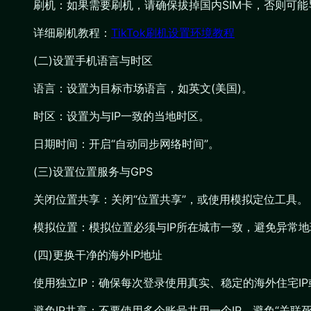
刷机：如果需要刷机，请确保拔掉国内SIM卡，否则可能导
详细刷机教程：
TikTok刷机设置环境教程
(二)设置手机语言与时区
语言：设置为目标市场语言，如英文(美国)。
时区：设置为与IP一致的当地时区。
日期时间：开启“自动同步网络时间”。
(三)设置位置服务与GPS
关闭位置共享：关闭“位置共享”，或使用模拟定位工具。
模拟位置：模拟位置必须与IP所在城市一致，避免异常
(四)更换干净的海外IP地址
使用独立IP：确保每次登录使用真实、稳定的海外住宅IP
避免IP共享：不要使用多个账号共用一个IP，避免“关联死