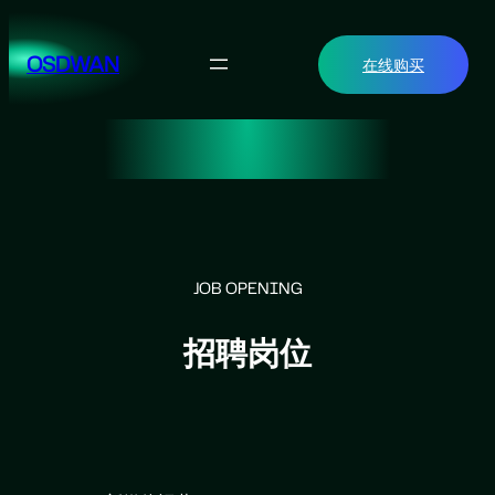
跳
至
OSDWAN
在线购买
内
容
JOB OPENING
招聘岗位