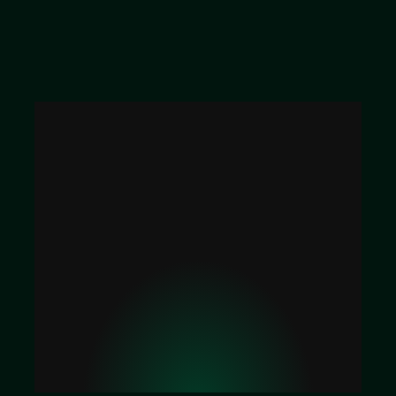
简历投递：
wu@osdwan.cn