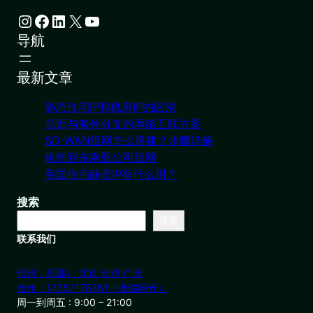
Instagram
Facebook
LinkedIn
X
YouTube
导航
最新文章
静态住宅IP和机房IP的区别
总部与海外分支的网络互联方案
SD-WAN组网怎么搭建？步骤详解
杭州到东南亚公司组网
美国住宅静态IP有什么用？
搜索
搜索
联系我们
杭州（总部） 北京 长沙 广州
合作：17357178761（微信同号）
周一到周五 : 9:00 – 21:00