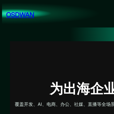
跳
至
OSDWAN
内
容
为出海企
覆盖开发、AI、电商、办公、社媒、直播等全场