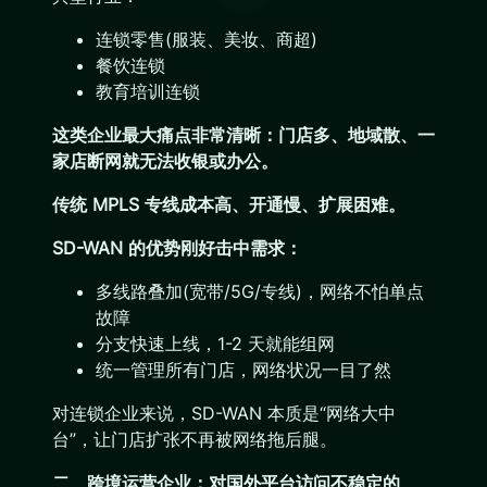
连锁零售(服装、美妆、商超)
餐饮连锁
教育培训连锁
这类企业最大痛点非常清晰：门店多、地域散、一
家店断网就无法收银或办公。
传统 MPLS 专线成本高、开通慢、扩展困难。
SD-WAN 的优势刚好击中需求：
多线路叠加(宽带/5G/专线)，网络不怕单点
故障
分支快速上线，1-2 天就能组网
统一管理所有门店，网络状况一目了然
对连锁企业来说，SD-WAN 本质是“网络大中
台”，让门店扩张不再被网络拖后腿。
二、跨境运营企业：对国外平台访问不稳定的