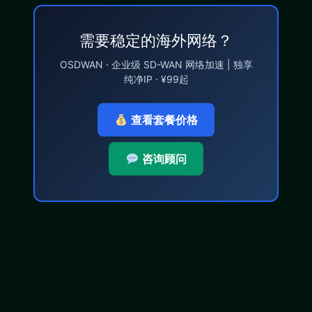
需要稳定的海外网络？
OSDWAN · 企业级 SD-WAN 网络加速 | 独享
纯净IP · ¥99起
查看套餐价格
咨询顾问