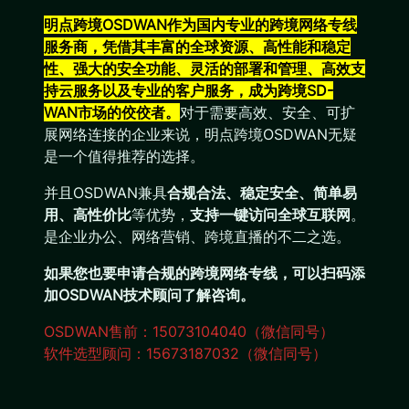
明点跨境OSDWAN作为国内专业的跨境网络专线
服务商，凭借其丰富的全球资源、高性能和稳定
性、强大的安全功能、灵活的部署和管理、高效支
持云服务以及专业的客户服务，成为跨境SD-
WAN市场的佼佼者。
对于需要高效、安全、可扩
展网络连接的企业来说，明点跨境OSDWAN无疑
是一个值得推荐的选择。
并且OSDWAN兼具
合规合法、稳定安全、简单易
用、高性价比
等优势，
支持一键访问全球互联网
。
是企业办公、网络营销、跨境直播的不二之选。
如果您也要申请合规的跨境网络专线，可以扫码添
加OSDWAN技术顾问了解咨询。
OSDWAN售前：15073104040（微信同号）
软件选型顾问：15673187032（微信同号）