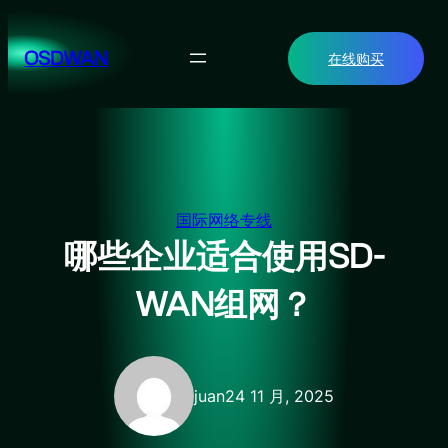
跳
至
OSDWAN
在线购买
内
容
国际网络专线
哪些企业适合使用SD-
WAN组网？
juan
24 11 月, 2025