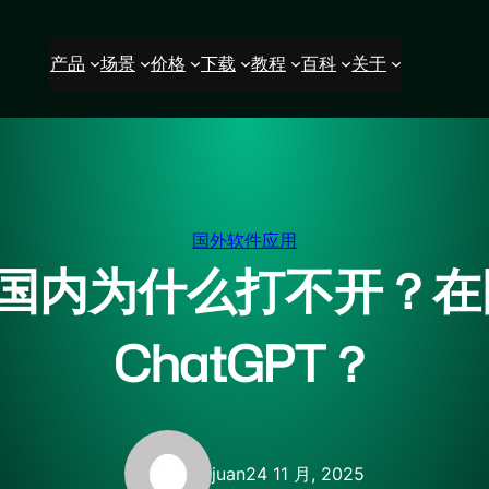
产品
场景
价格
下载
教程
百科
关于
国外软件应用
5.1在国内为什么打不开
ChatGPT？
juan
24 11 月, 2025