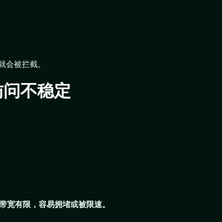
就会被拦截。
访问不稳定
出口带宽有限，容易拥堵或被限速。