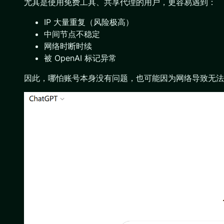
尤其是使用免费工具、共享代理的用户，更容易遇到：
IP 大量重复（风险极高）
中间节点不稳定
网络时断时续
被 OpenAI 标记异常
因此，哪怕账号本身没有问题，也可能因为网络导致无法