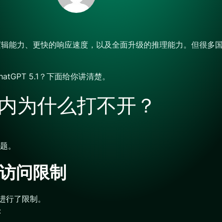
验更强的逻辑能力、更快的响应速度，以及全面升级的推理能力。但很
tGPT 5.1？下面给你讲清楚。
 在国内为什么打不开？
题。
做了访问限制
域进行了限制。
：