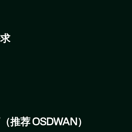
）
需求
（推荐 OSDWAN）