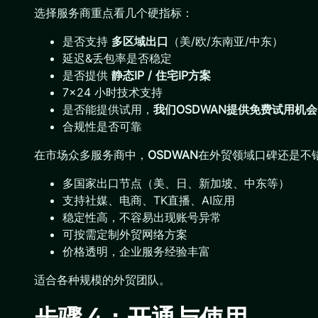
选择服务商重点看几个硬指标：
是否支持
多区域出口
（美/欧/东南亚/中东）
延迟&丢包率是否稳定
是否提供
静态
IP / 住宅IP方案
7×24 小时技术支持
是否能提供试用，
我们OSDWAN提供免费试用机会
合规性是否可靠
在市场众多服务商中，
OSDWAN
在外贸领域口碑还是不
多国家出口节点（美、日、新加坡、中东等）
支持社媒、电商、TK直播、AI应用
稳定性高，不容易出现账号异常
可按需定制外贸网络方案
价格透明，企业服务经验丰富
适合各种规模的外贸团队。
步骤 4：开通与使用