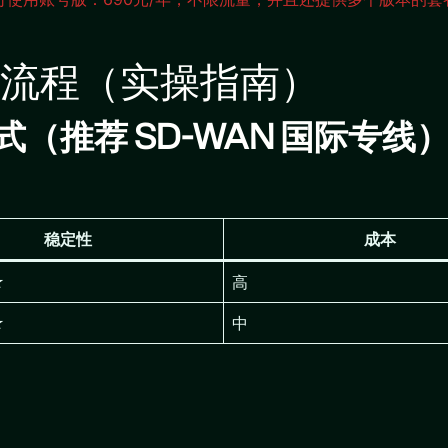
流程（实操指南）
（推荐 SD-WAN 国际专线
稳定性
成本
★
高
☆
中