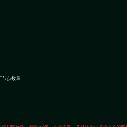
于节点数量
可使用账号版：690元/年，不限流量，并且还提供多个版本的