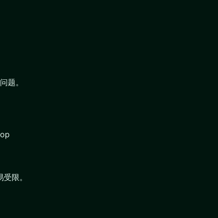
问题。
op
易受限。