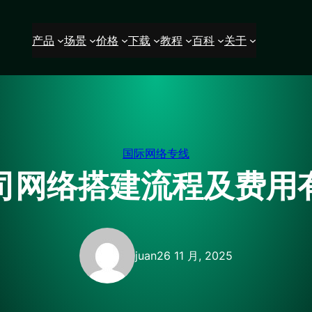
产品
场景
价格
下载
教程
百科
关于
国际网络专线
司网络搭建流程及费用
juan
26 11 月, 2025