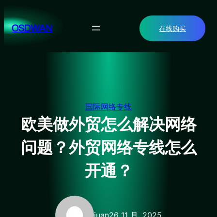
跳
至
OSDWAN
在线购买
内
容
国际网络专线
欧美做外贸怎么解决网络
问题？外贸网络专线怎么
开通？
juan
26 11 月, 2025