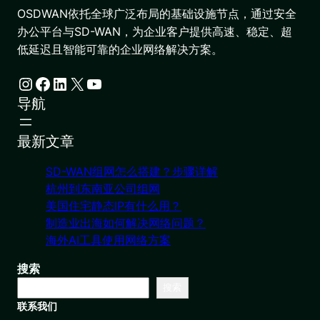
OSDWAN依托全球广泛布局的基础设施节点，通过安全
办公平台与SD-WAN，为企业客户提供高速、稳定、超
低延迟且智能可靠的企业网络解决方案。
Instagram
Facebook
LinkedIn
X
YouTube
导航
最新文章
SD-WAN组网怎么搭建？步骤详解
杭州到东南亚公司组网
美国住宅静态IP有什么用？
制造业出海如何解决网络问题？
海外AI工具使用网络方案
搜索
搜索
联系我们