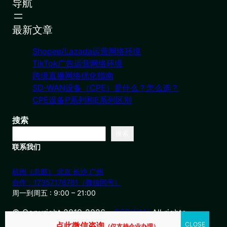
导航
最新文章
Shopee/Lazada运营网络环境
TikTok广告运营网络环境
跨境直播网络优化指南
SD-WAN设备（CPE）是什么？怎么选？
CPE设备P系列和E系列区别
搜索
搜索
联系我们
杭州（总部） 北京 长沙 广州
合作：17357178761（微信同号）
周一到周五 : 9:00 – 21:00
© Copyright 2019-2026・
OSDWAN
All rights
reserved
点此微信咨询
（仅支持企业办理）