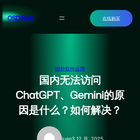
跳
至
OSDWAN
在线购买
内
容
国外软件应用
国内无法访问
ChatGPT、Gemini的原
因是什么？如何解决？
juan
3 12 月, 2025