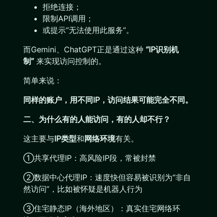
拒绝连接；
限制API调用；
或提示“无法使用此服务”。
而Gemini、ChatGPT正是通过这种
“
IP
识别机
制”
来实现访问控制的。
简单来说：
同样的账户，用不同
IP
，访问结果可能完全不同。
二、为什么有的人能访问，有的人却不行？
这主要与
IP
类型
和
网络环境
有关。
①共享代理IP：高风险IP段，常被封禁
②数据中心代理IP：速度快但容易被识别为“非自
然访问”，比如被怀疑是机器人行为
③住宅静态IP（海外地区）：真实住宅网络环