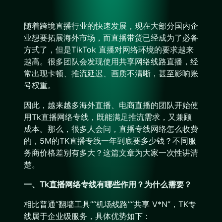
随着跨境直播行业的快速发展，现在大部分国内企
业想要拓展海外市场，而直播带货已经成为了必备
方式了，但是TikTok 直播对网络环境的要求越来
越高。很多团队会发现使用共享网络线路直播，经
常出现卡顿、推流延迟、画质不清晰，甚至影响账
号权重。
因此，越来越多海外直播、电商直播的团队开始使
用Tk直播网络专线，既能满足推流需求，又兼顾
成本。那么，很多人会问，直播专线网络怎么收费
的，5M的TK直播专线一年到底要多少钱？不同服
务商价格差别有多大？这篇文章为大家一次性讲清
楚。
一、Tk直播网络专线有哪些作用？为什么需要？
相比普通“翻墙工具”“机场线路”“共享 V*N”，TK专
线属于企业级服务，具体优势如下：