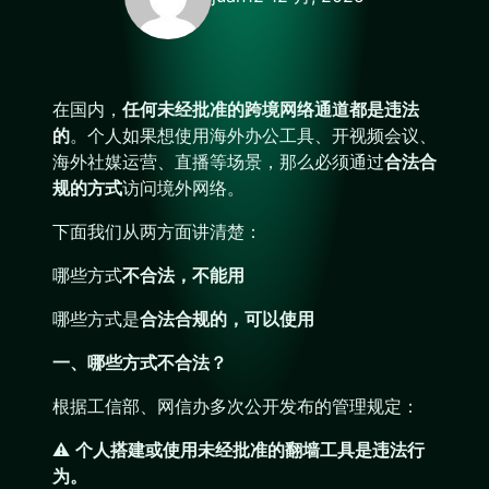
在国内，
任何未经批准的跨境网络通道都是违法
的
。个人如果想使用海外办公工具、开视频会议、
海外社媒运营、直播等场景，那么必须通过
合法合
规的方式
访问境外网络。
下面我们从两方面讲清楚：
哪些方式
不合法，不能用
哪些方式是
合法合规的，可以使用
一、哪些方式不合法？
根据工信部、网信办多次公开发布的管理规定：
⚠
个人搭建或使用未经批准的翻墙工具是违法行
为。