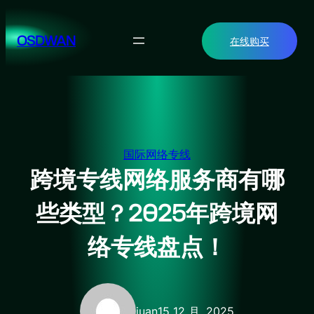
跳
至
OSDWAN
在线购买
内
容
国际网络专线
跨境专线网络服务商有哪
些类型？2025年跨境网
络专线盘点！
juan
15 12 月, 2025