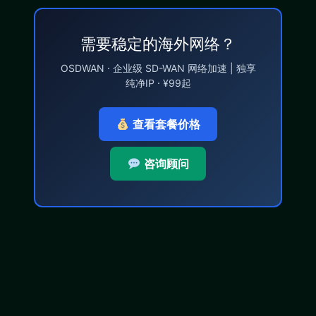
需要稳定的海外网络？
OSDWAN · 企业级 SD-WAN 网络加速 | 独享
纯净IP · ¥99起
查看套餐价格
咨询顾问