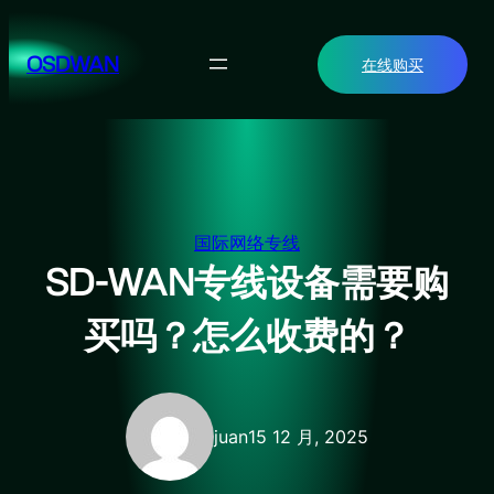
跳
至
OSDWAN
在线购买
内
容
国际网络专线
SD-WAN专线设备需要购
买吗？怎么收费的？
juan
15 12 月, 2025