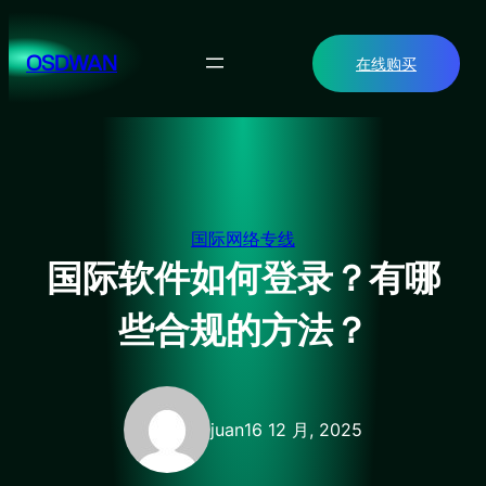
跳
至
OSDWAN
在线购买
内
容
国际网络专线
国际软件如何登录？有哪
些合规的方法？
juan
16 12 月, 2025