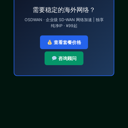
需要稳定的海外网络？
OSDWAN · 企业级 SD-WAN 网络加速 | 独享
纯净IP · ¥99起
查看套餐价格
咨询顾问