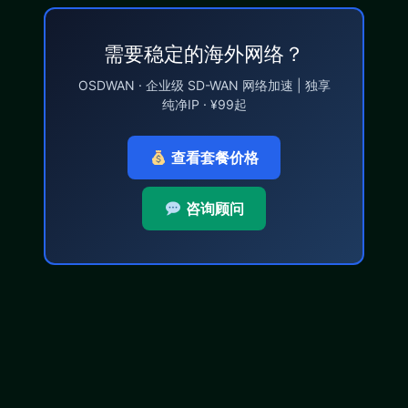
需要稳定的海外网络？
OSDWAN · 企业级 SD-WAN 网络加速 | 独享
纯净IP · ¥99起
查看套餐价格
咨询顾问