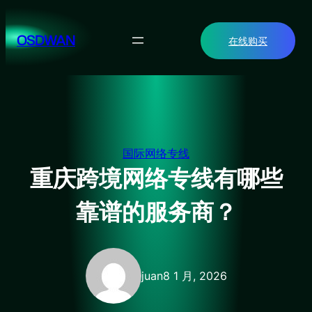
跳
至
OSDWAN
在线购买
内
容
国际网络专线
重庆跨境网络专线有哪些
靠谱的服务商？
juan
8 1 月, 2026