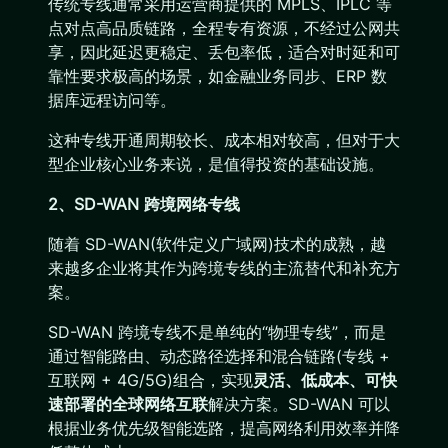
传统专线通常采用运营商提供的 MPLS、IPLC 等
点对点高品质链路，全程专有资源，不经过公网共
享，因此延迟更稳定、丢包率低，适合对时延和可
靠性要求极高的场景，如金融业务同步、ERP 数
据库远程访问等。
这种专线开通周期较长、成本相对较高，但对于大
型企业核心业务来说，是值得投资的基础设施。
2、SD-WAN 跨境网络专线
随着 SD-WAN(软件定义广域网)技术的成熟，越
来越多企业将其作为跨境专线的主流替代和补充方
案。
SD-WAN 跨境专线不是单纯的“物理专线”，而是
通过智能路由、动态路径选择和混合链路(专线 +
互联网 + 4G/5G)组合，实现
灵活、低成本、可快
速部署的全球网络互联
解决方案。SD-WAN 可以
根据业务优先级智能选路，提高网络利用效率并降