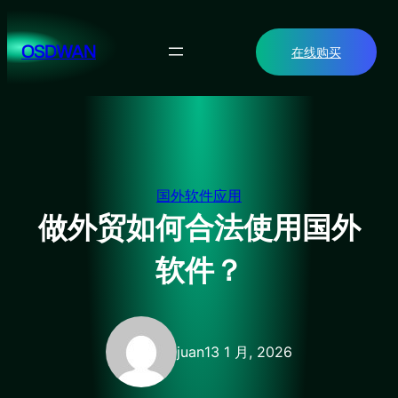
跳
至
OSDWAN
在线购买
内
容
国外软件应用
做外贸如何合法使用国外
软件？
juan
13 1 月, 2026