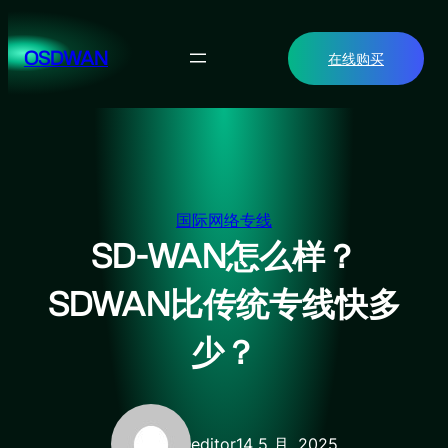
跳
至
OSDWAN
在线购买
内
容
国际网络专线
SD-WAN怎么样？
SDWAN比传统专线快多
少？
editor
14 5 月, 2025