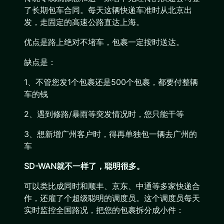
了长期包车合同。每天这辆快递车准时从北京出
发，走固定的高速公路直达上海。
优点是路上绝对不堵车，包裹一定按时送达。
缺点是：
1、不管您发1个包裹还是500个包裹，都要付整辆
车的钱
2、遇到修路/暴雨等突发情况时，您只能干等
3、想新增广州客户时，得再单独包一辆去广州的
车
SD-WAN就不一样了，聪明很多。
可以类比成同时和顺丰、京东、中通等多家快递合
作，还雇了个超级聪明的调度员。这个调度员每天
实时监控全国路况，把您的包裹拆分成小件：