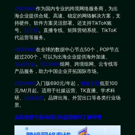
OSDWAN
作为国内专业的跨境网络服务商，为出
海企业提供合规、高速、稳定的网络解决方案，支
持硬件、软件方案灵活部署。还支持TikToK账
号、
云手机
、直播专线、矩阵营销系统、TikToK
代运营等服务。
OSDWAN
在全球的数据中心节点50个，POP节点
超过200个，可以为出海企业提供海外加速、
SaaS加速
、
SD-WAN
组网、跨境组网、云专线等
产品服务，助力中国企业开拓国际市场。
OSDWAN
入门版690元/年起，
网络专线
低至100
元/M/月起。适用于社媒运营、TK直播、学术科
研、
跨境电商
、品牌出海、外贸出口等各类行业场
景。
点此链接可咨询我们的选型顾问了解详情