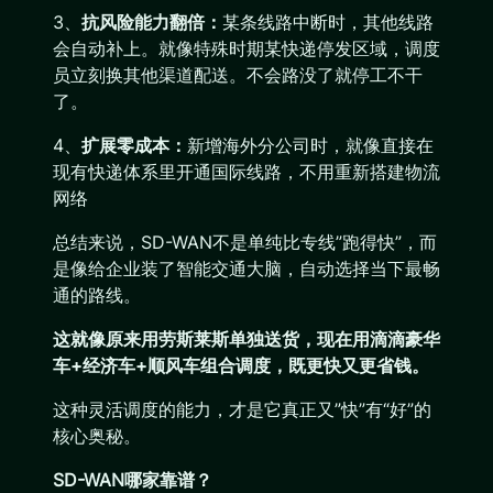
3、
抗风险能力翻倍：
某条线路中断时，其他线路
会自动补上。就像特殊时期某快递停发区域，调度
员立刻换其他渠道配送。不会路没了就停工不干
了。
4、
扩展零成本：
新增海外分公司时，就像直接在
现有快递体系里开通国际线路，不用重新搭建物流
网络
总结来说，SD-WAN不是单纯比专线”跑得快”，而
是像给企业装了智能交通大脑，自动选择当下最畅
通的路线。
这就像原来用劳斯莱斯单独送货，现在用滴滴豪华
车+经济车+顺风车组合调度，既更快又更省钱。
这种灵活调度的能力，才是它真正又”快”有“好”的
核心奥秘。
SD-WAN哪家靠谱？