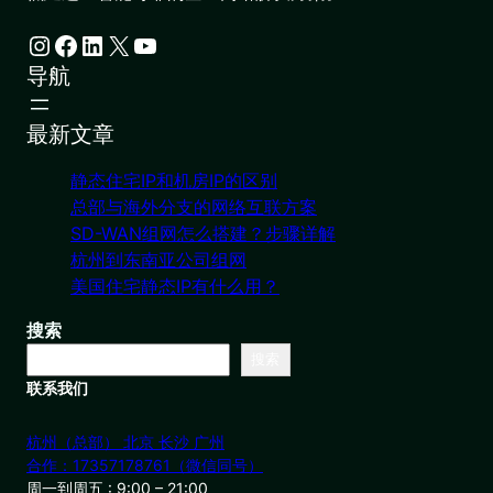
Instagram
Facebook
LinkedIn
X
YouTube
导航
最新文章
静态住宅IP和机房IP的区别
总部与海外分支的网络互联方案
SD-WAN组网怎么搭建？步骤详解
杭州到东南亚公司组网
美国住宅静态IP有什么用？
搜索
搜索
联系我们
杭州（总部） 北京 长沙 广州
合作：17357178761（微信同号）
周一到周五 : 9:00 – 21:00