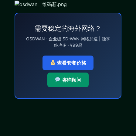
需要稳定的海外网络？
OSDWAN · 企业级 SD-WAN 网络加速 | 独享
纯净IP · ¥99起
查看套餐价格
咨询顾问