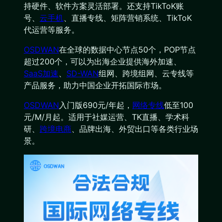
持硬件、软件方案灵活部署。还支持TikToK账
号、
云手机
、直播专线、矩阵营销系统、TikToK
代运营等服务。
OSDWAN
在全球的数据中心节点50个，POP节点
超过200个，可以为出海企业提供海外加速、
SaaS加速
、
SD-WAN
组网、跨境组网、云专线等
产品服务，助力中国企业开拓国际市场。
OSDWAN
入门版690元/年起，
网络专线
低至100
元/M/月起。适用于社媒运营、TK直播、学术科
研、
跨境电商
、品牌出海、外贸出口等各类行业场
景。