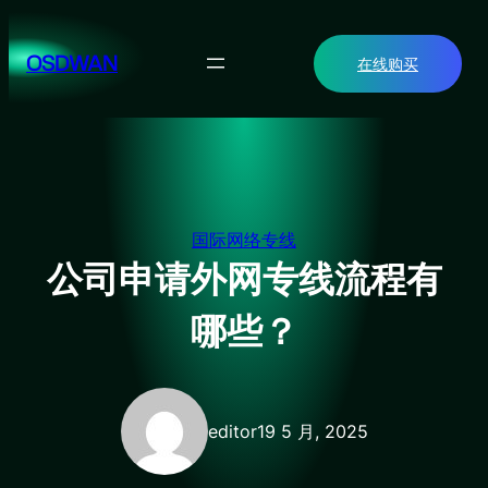
跳
至
OSDWAN
在线购买
内
容
国际网络专线
公司申请外网专线流程有
哪些？
editor
19 5 月, 2025