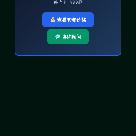
纯净IP · ¥99起
查看套餐价格
咨询顾问