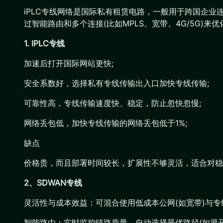
iPLC专线网络是国际私有租赁电路，一般用于跨国企业
过智能路由和多个连接(比如MPLS、宽带、4G/5G)
1. IPLC专线
加速后打开国际网站更快;
安全系数好，选择私有专线传输出入口加快专线传输;
可靠性高，专线传输速度快、稳定，防止忽快忽慢;
网络丢包低，加快专线传输的网络丢包低于1%;
缺点
价格贵，而且部署时间较长，扩展性不够灵活，适合对稳
2、SDWAN专线
灵活性与成本效益：可混合使用低成本公网(如宽带)与
智能路由：实时监控链路质量，自动选择最优路径(如避