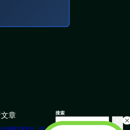
新文章
搜索
搜
索
企业组网方案对比：SD-