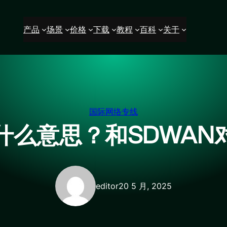
产品
场景
价格
下载
教程
百科
关于
国际网络专线
线是什么意思？和SDWAN
editor
20 5 月, 2025