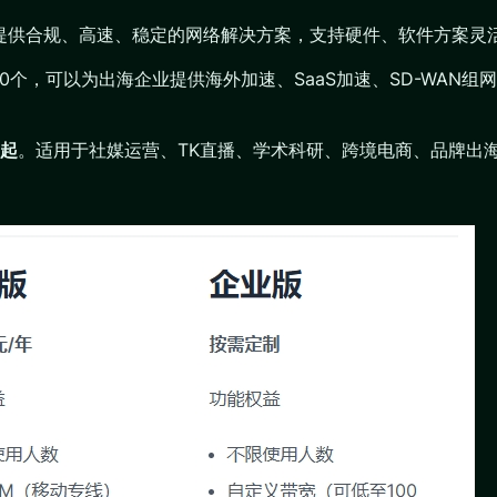
业提供合规、高速、稳定的网络解决方案，支持硬件、软件方案灵
200个，可以为出海企业提供海外加速、SaaS加速、SD-WA
月起
。适用于社媒运营、TK直播、学术科研、跨境电商、品牌出