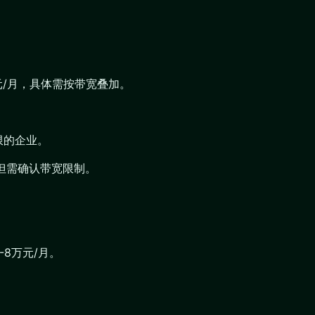
万元/月，具体需按带宽叠加。
限的企业。
，但需确认带宽限制。
-8万元/月。