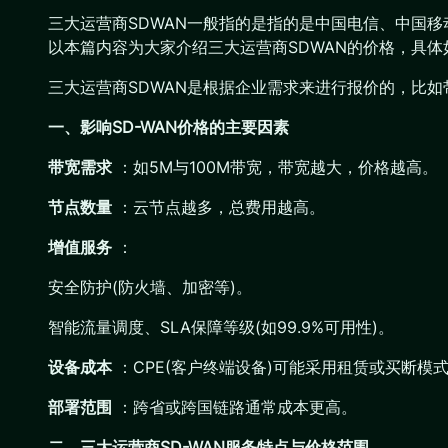
三大运营商SDWAN一般指的是指的是中国电信、中国
以本篇内容为大家介绍三大运营商SDWAN的价格，具体
三大运营商SDWAN是根据企业需求来进行报价的，比
一、影响SD-WAN价格的主要因素
带宽需求
：如5M与100M带宽，带宽越大，价格越高。
节点数量
：云节点越多，总费用越高。
增值服务
：
安全防护(防火墙、加密等)。
智能流量调度、SLA保障等级(如99.9%可用性)。
设备成本
：CPE(客户终端设备)可能采用租赁或买断模
部署范围
：跨省或跨国链路通常成本更高。
二、三大运营商SD-WAN服务特点与价格范围