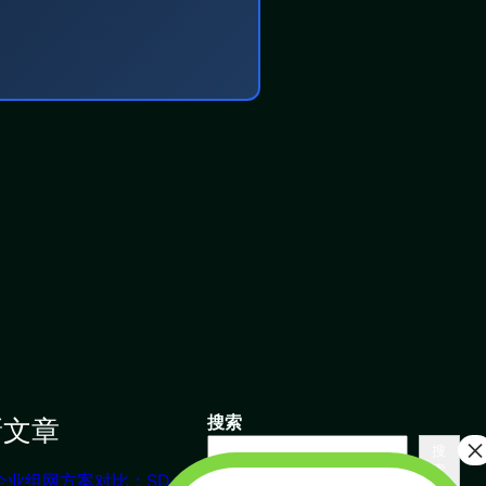
新文章
搜索
搜
索
企业组网方案对比：SD-