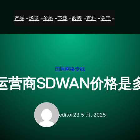
产品
场景
价格
下载
教程
百科
关于
国际网络专线
运营商SDWAN价格是
editor
23 5 月, 2025