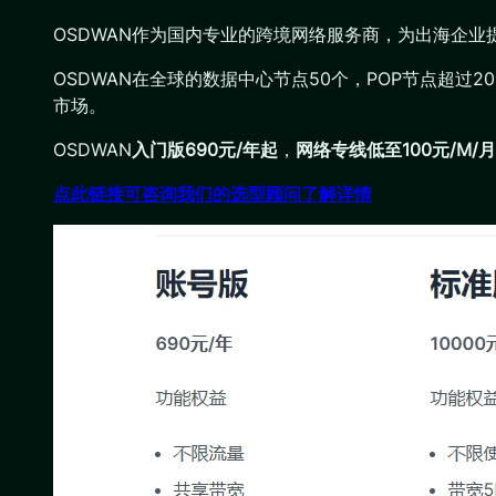
OSDWAN作为国内专业的跨境网络服务商，为出海企
OSDWAN在全球的数据中心节点50个，POP节点超过
市场。
OSDWAN
入门版690元/年起
，
网络专线低至100元/M/
点此链接可咨询我们的选型顾问了解详情