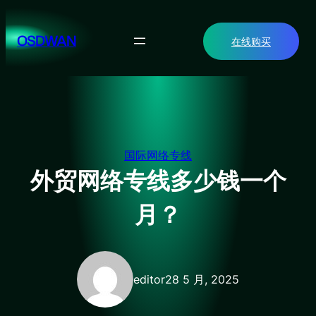
跳
至
OSDWAN
在线购买
内
容
国际网络专线
外贸网络专线多少钱一个
月？
editor
28 5 月, 2025