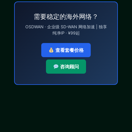
需要稳定的海外网络？
OSDWAN · 企业级 SD-WAN 网络加速 | 独享
纯净IP · ¥99起
查看套餐价格
咨询顾问