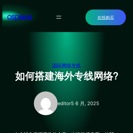
跳
至
OSDWAN
在线购买
内
容
国际网络专线
如何搭建海外专线网络?
editor
5 6 月, 2025