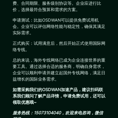
费、合同期限、服务级别协议等。企业应进行比
价，选择最符合预算和需求的方案。
申请测试：比如OSDWAN可以提供免费试用机
会。企业可以评估网络性能与稳定性，确保其满足
实际需求。
正式购买：试用满意后，然后开始正式使用国际网
络专线。
总的来说，海外专线网络已成为企业连接世界的重
要工具。通过选择合适的服务商，明确自身需求，
企业可以顺利申请并建立起国外专线网络，满足日
益增长的国际业务需求。
如需采购我们的OSDWAN加速产品，建议扫码联
系我们顾问了解产品详情，申请免费试用，还可以
领取优惠哦~
服务热线：15073104040，欢迎来电咨询，微信