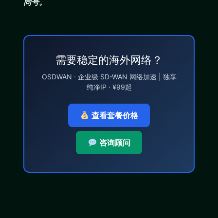
同号。
需要稳定的海外网络？
OSDWAN · 企业级 SD-WAN 网络加速 | 独享
纯净IP · ¥99起
查看套餐价格
咨询顾问