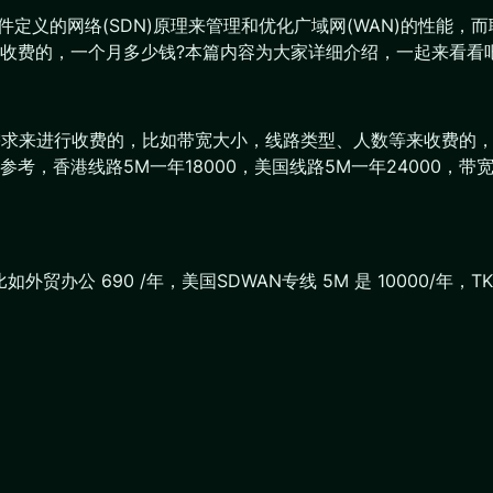
软件定义的网络(SDN)原理来管理和优化广域网(WAN)的性能
收费的，一个月多少钱?本篇内容为大家详细介绍，一起来看看
需求来进行收费的，比如带宽大小，线路类型、人数等来收费的，联
考，香港线路5M一年18000，美国线路5M一年24000，
办公 690 /年，美国SDWAN专线 5M 是 10000/年，T