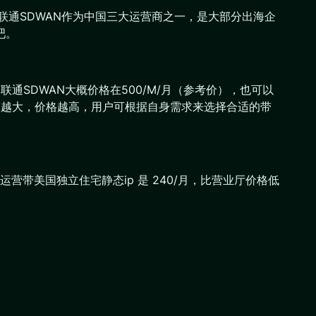
，而联通SDWAN作为中国三大运营商之一，是大部分出海企
吧。
通SDWAN大概价格在500/M/月（参考价），也可以
带宽越大，价格越高，用户可根据自身需求来选择合适的带
K运营带美国独立住宅静态ip 是 240/月，比营业厅价格低