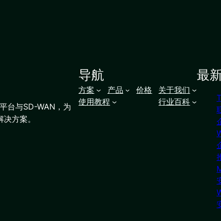
导航
最
方案
产品
价格
关于我们
使用教程
行业百科
台与SD-WAN，为
解决方案。