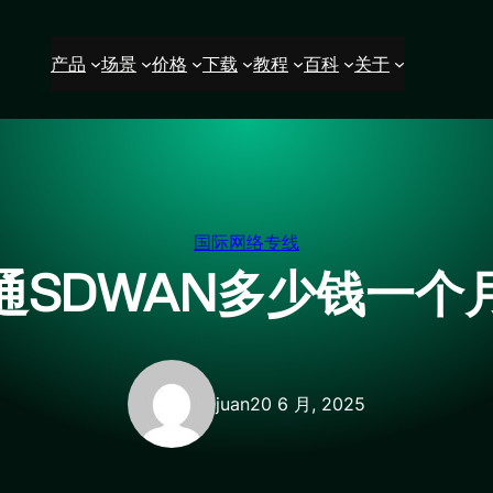
产品
场景
价格
下载
教程
百科
关于
国际网络专线
通SDWAN多少钱一个
juan
20 6 月, 2025