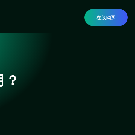
在线购买
月？