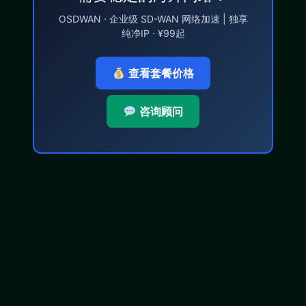
OSDWAN · 企业级 SD-WAN 网络加速 | 独享
纯净IP · ¥99起
查看套餐价格
咨询顾问