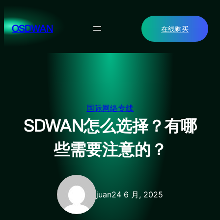
跳
至
OSDWAN
在线购买
内
容
国际网络专线
SDWAN怎么选择？有哪
些需要注意的？
juan
24 6 月, 2025