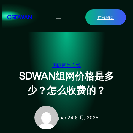
跳
至
OSDWAN
在线购买
内
容
国际网络专线
SDWAN组网价格是多
少？怎么收费的？
juan
24 6 月, 2025