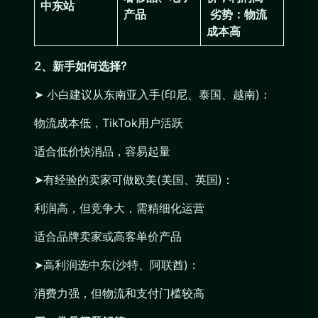
中东站
产品
劣势：
物流
成本高
2、新手如何选择?
➤ 小白建议从东南亚入手(印尼、泰国、越南)：
物流成本低，TikTok用户活跃
适合低价快消品，容易起量
‌➤有经验的卖家可做欧美(美国、英国)：
利润高，但竞争大，需精细化运营
适合品牌卖家或高客单价产品
➤高利润选中东(沙特、阿联酋)：
消费力强，但物流和支付门槛较高