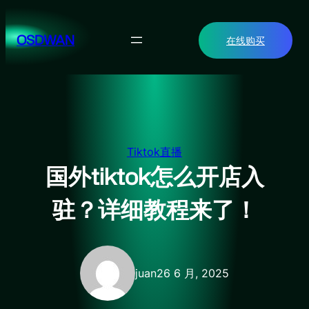
跳
至
OSDWAN
在线购买
内
容
Tiktok直播
国外tiktok怎么开店入
驻？详细教程来了！
juan
26 6 月, 2025