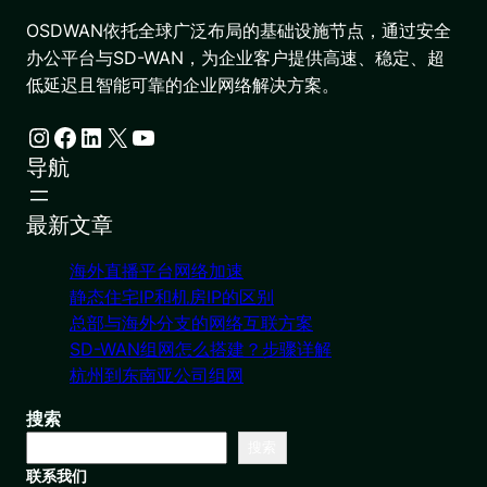
OSDWAN依托全球广泛布局的基础设施节点，通过安全
办公平台与SD-WAN，为企业客户提供高速、稳定、超
低延迟且智能可靠的企业网络解决方案。
Instagram
Facebook
LinkedIn
X
YouTube
导航
最新文章
海外直播平台网络加速
静态住宅IP和机房IP的区别
总部与海外分支的网络互联方案
SD-WAN组网怎么搭建？步骤详解
杭州到东南亚公司组网
搜索
搜索
联系我们