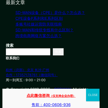
最新文章
SD-WAN设备（CPE）是什么？怎么选？
CPE设备P系列和E系列区别
多账号社媒运营防关联指南
SD-WAN和传统专线有什么区别？
跨境电商网络方案怎么选？
搜索
搜索
联系我们
杭州（总部） 北京 长沙 广州
合作：17357178761（微信同号）
周一到周五 : 9:00 – 21:00
© Copyright 2019-2026・
OSDWAN
All rights
reserved
点此微信咨询
（仅支持企业办理）
售前：400-0606-936