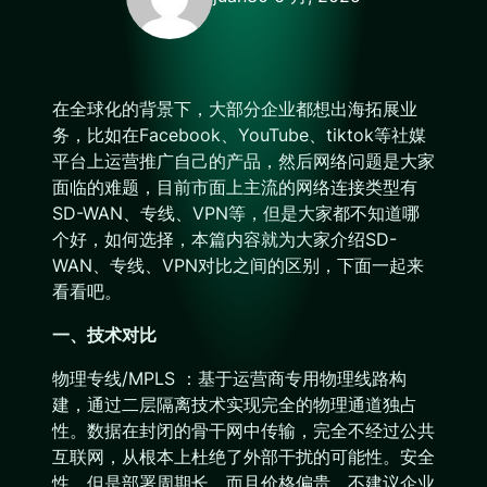
在全球化的背景下，大部分企业都想出海拓展业
务，比如在Facebook、YouTube、tiktok等社媒
平台上运营推广自己的产品，然后网络问题是大家
面临的难题，目前市面上主流的网络连接类型有
SD-WAN、专线、VPN等，但是大家都不知道哪
个好，如何选择，本篇内容就为大家介绍SD-
WAN、专线、VPN对比之间的区别，下面一起来
看看吧。
一、技术对比
物理专线/MPLS ：基于运营商专用物理线路构
建，通过二层隔离技术实现完全的物理通道独占
性。数据在封闭的骨干网中传输，完全不经过公共
互联网，从根本上杜绝了外部干扰的可能性。安全
性，但是部署周期长，而且价格偏贵，不建议企业