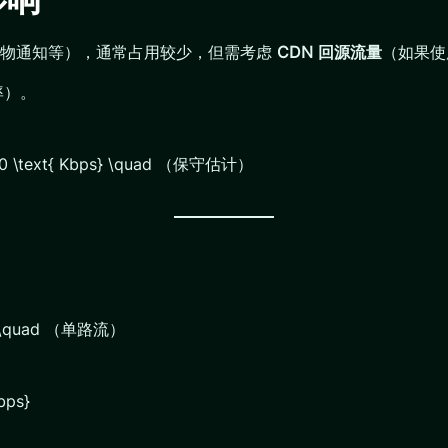
礼物通知等），通常占用较少，但需考虑
CDN 回源流量
（如果使
率）。
0 \text{ Kbps} \quad （保守估计）
} \quad （单路流）
bps}