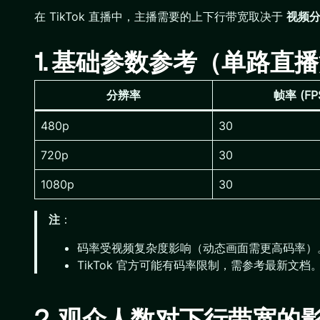
在 TikTok 直播中，主播需要的上下行带宽取决于
视频
1. 基础参数参考（单路直
分辨率
帧率 (FP
480p
30
720p
30
1080p
30
注
：
码率受视频复杂度影响（动态画面需更高码率）
TikTok 官方可能有码率限制，需参考最新文档
2. 观众人数对下行带宽的