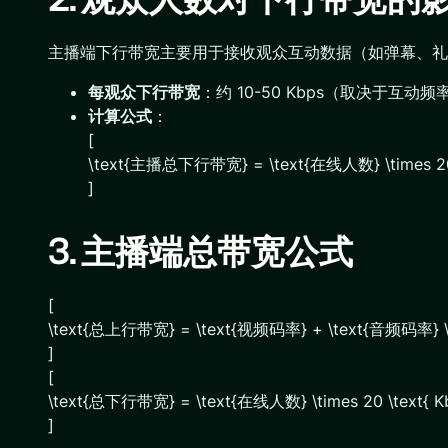
主播端下行带宽主要用于接收观众互动数据（如弹幕、
每观众下行带宽
：约 10-50 Kbps（取决于互动频
计算公式
：
[
\text{主播总下行带宽} = \text{在线人数} \times 2
]
3. 主播端总带宽公式
[
\text{总上行带宽} = \text{视频码率} + \text{音频码率
]
[
\text{总下行带宽} = \text{在线人数} \times 20 \text{ K
]