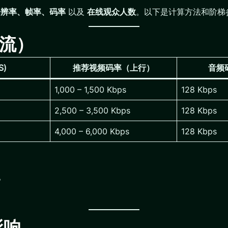
分辨率、帧率、码率
以及
在线观众人数
。以下是计算方法和阶梯
播流）
S)
推荐视频码率（上行）
音频
1,000 – 1,500 Kbps
128 Kbps
2,500 – 3,500 Kbps
128 Kbps
4,000 – 6,000 Kbps
128 Kbps
。
。
影响