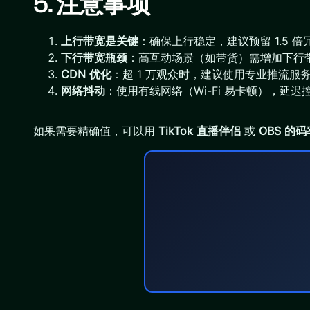
5. 注意事项
上行带宽是关键
：确保上行稳定，建议预留 1.5 倍冗
下行带宽瓶颈
：高互动场景（如带货）需增加下行
CDN 优化
：超 1 万观众时，建议使用专业推流服务（如
网络抖动
：使用有线网络（Wi-Fi 易卡顿），延迟控
如果需要精确值，可以用
TikTok 直播伴侣
或
OBS 的