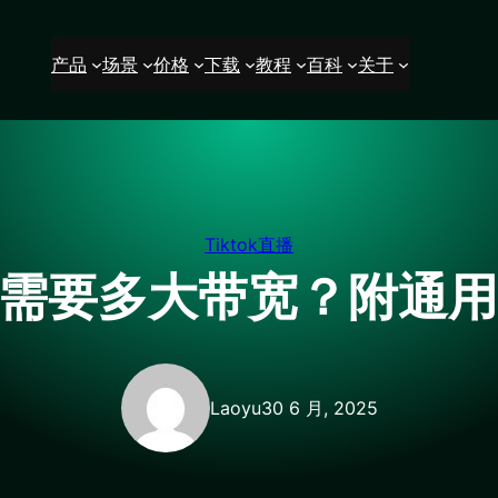
产品
场景
价格
下载
教程
百科
关于
Tiktok直播
k直播需要多大带宽？附通
Laoyu
30 6 月, 2025