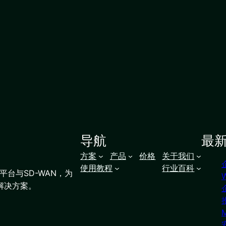
导航
最
方案
产品
价格
关于我们
使用教程
行业百科
台与SD-WAN，为
解决方案。