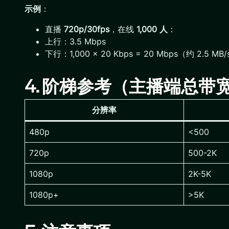
示例
：
直播
720p/30fps
，在线
1,000 人
：
上行：3.5 Mbps
下行：1,000 × 20 Kbps = 20 Mbps（约 2.5 MB
4. 阶梯参考（主播端总带
分辨率
480p
<500
720p
500-2K
1080p
2K-5K
1080p+
>5K