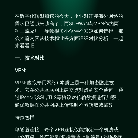
在数字化转型加速的今天，企业对连接海外网络的
需求已经越来越高了，而SD-WAN与VPN作为两
种主流应用，导致很多小伙伴不知道如何选择，那
么本篇内容从技术和业务方面详细对比分析，一起
来看看吧。
一、技术对比
VPN:
VPN(虚拟专用网络) 本质上是一种加密隧道技
术。它在公共互联网上建立点对点的安全通道，通
过IPsec或SSL/TLS等协议对传输数据进行加密，
确保数据在公共网络上传输时不被窃取或篡改。
特点包括：
单隧道连接：每个VPN连接仅能绑定一个机房或
中心节点，所有流量(包括普通上网流量)必须绕行