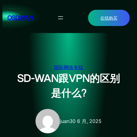
跳
至
OSDWAN
在线购买
内
容
国际网络专线
SD-WAN跟VPN的区别
是什么?
juan
30 6 月, 2025