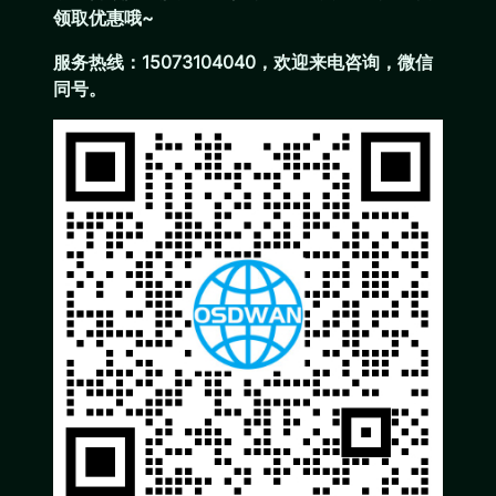
领取优惠哦~
服务热线：15073104040，欢迎来电咨询，微信
同号。