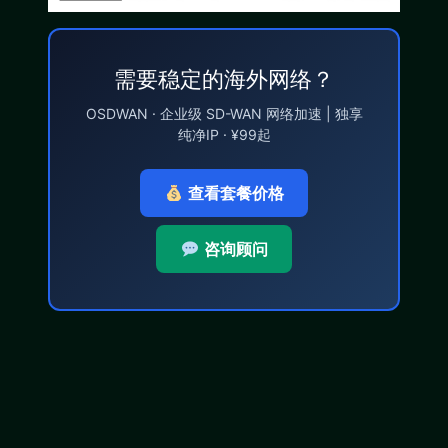
需要稳定的海外网络？
OSDWAN · 企业级 SD-WAN 网络加速 | 独享
纯净IP · ¥99起
查看套餐价格
咨询顾问