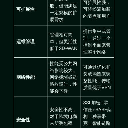
可扩展性强，
般，但能满足
可扩展性
可轻松添加新
一定规模的扩
的节点和用户
展需求
提供集中式管
管理相对简
理，通过一个
运维管理
单，但灵活性
控制平面来管
低于SD-WAN
理整个网络
性能受公共网
可通过优化和
络影响较大，
负载均衡来调
网络性能
网络拥堵或链
整性能，传输
路故障时，性
质量优于VPN
能会下降
SSL加密+零
安全性不高，
信任+SASE架
对于跨境电商
构，独享带
安全性
来所丢包率
宽，智能链路