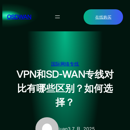
跳
至
OSDWAN
在线购买
内
容
国际网络专线
VPN和SD-WAN专线对
比有哪些区别？如何选
择？
juan
3 7 月, 2025