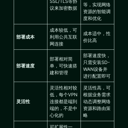
SSL/TLS等协
等，实现网络
议来加密数据
资源的智能调
度和优化
成本较低，可
成本适中，性
部署成本
利用公共互联
价比高
网连接
部署速度快，
部署相对简
只需安装SD-
部署速度
单，可快速搭
WAN设备并
建和管理
进行配置即可
灵活性相对较
灵活性高，可
低，每个VPN
根据业务需求
灵活性
连接都是端到
动态调整网络
端的，不是中
资源和路由策
心化的
略
可扩展性一