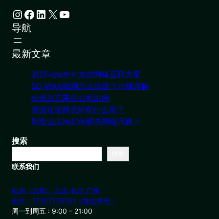
Instagram
Facebook
LinkedIn
X
YouTube
导航
最新文章
总部与海外分支的网络互联方案
SD-WAN组网怎么搭建？步骤详解
杭州到东南亚公司组网
美国住宅静态IP有什么用？
制造业出海如何解决网络问题？
搜索
搜索
联系我们
杭州（总部） 北京 长沙 广州
合作：17357178761（微信同号）
周一到周五 : 9:00 – 21:00