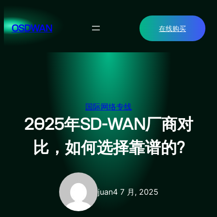
跳
至
OSDWAN
在线购买
内
容
国际网络专线
2025年SD-WAN厂商对
比，如何选择靠谱的?
juan
4 7 月, 2025