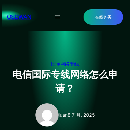
跳
至
OSDWAN
在线购买
内
容
国际网络专线
电信国际专线网络怎么申
请？
juan
8 7 月, 2025