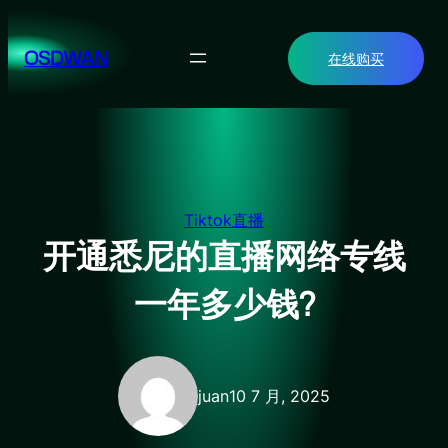
跳
至
OSDWAN
在线购买
内
容
Tiktok直播
开通悉尼的直播网络专线
一年多少钱?
juan
10 7 月, 2025