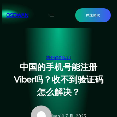
跳
至
OSDWAN
在线购买
内
容
国外软件应用
中国的手机号能注册
Viber吗？收不到验证码
怎么解决？
juan
10 7 月, 2025