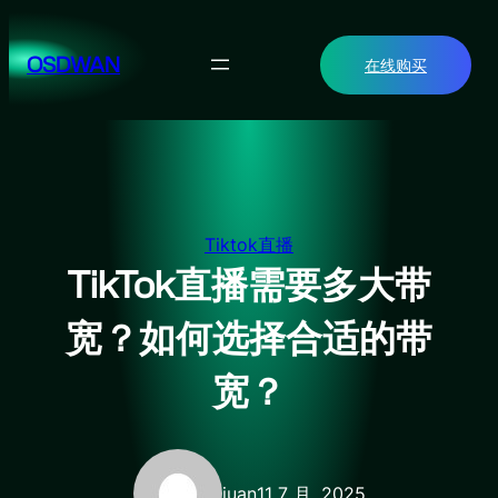
跳
至
OSDWAN
在线购买
内
容
Tiktok直播
TikTok直播需要多大带
宽？如何选择合适的带
宽？
juan
11 7 月, 2025