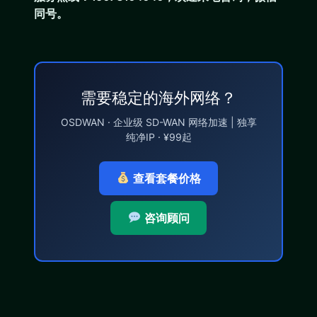
同号。
需要稳定的海外网络？
OSDWAN · 企业级 SD-WAN 网络加速 | 独享
纯净IP · ¥99起
查看套餐价格
咨询顾问