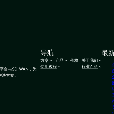
导航
最
方案
产品
价格
关于我们
使用教程
行业百科
台与SD-WAN，为
解决方案。