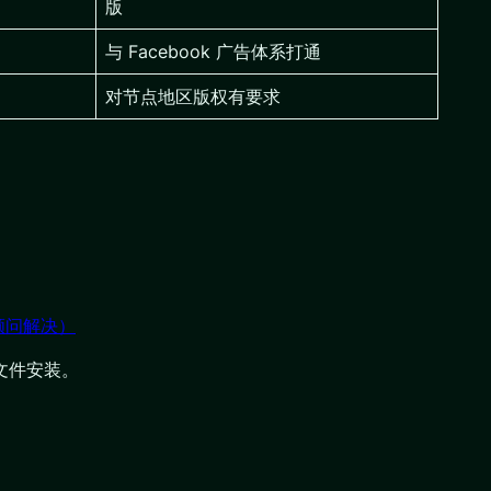
版
与 Facebook 广告体系打通
对节点地区版权有要求
顾问解决）
PK文件安装。