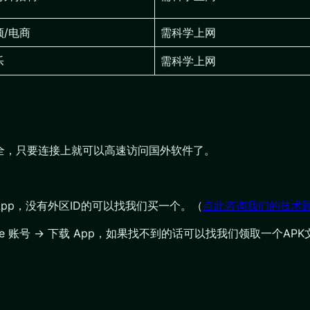
频/电商
需科学上网
乐
需科学上网
安全，只要连接上就可以高速访问国外软件了。
载对应 App，没有外区ID的可以找我们买一个。（
点此咨询我们的技术
 Google 账号 → 下载 App，如果找不到的话可以找我们领取一个A