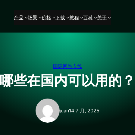
产品
场景
价格
下载
教程
百科
关于
国际网络专线
哪些在国内可以用的
juan
14 7 月, 2025