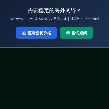
需要稳定的海外网络？
OSDWAN · 企业级 SD-WAN 网络加速 | 独享纯净IP · ¥99起
查看套餐价格
咨询顾问