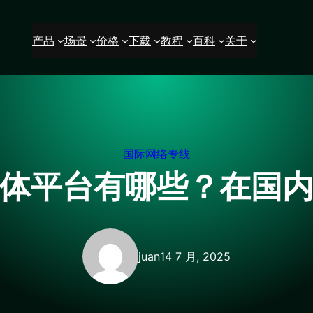
产品
场景
价格
下载
教程
百科
关于
国际网络专线
体平台有哪些？在国
juan
14 7 月, 2025