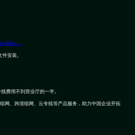
顾问解决）
PK文件安装。
，专线费用不到营业厅的一半。
WAN组网、跨境组网、云专线等产品服务，助力中国企业开拓