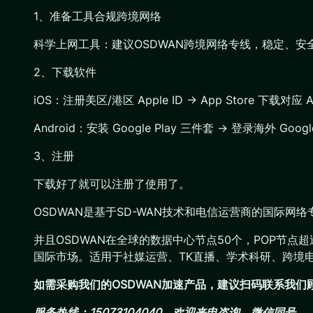
1、准备工具合规跨境网络
科学上网工具：建议OSDWAN跨境网络专线，稳定、
2、下载软件
iOS：注册美区/港区 Apple ID → App Store 下
Android：安装 Google Play 三件套 → 登录海外
3、注册
下载好了就可以注册了使用了。
OSDWAN是基于SD-WAN技术和电信运营商的国际
并且OSDWAN在全球的数据中心节点50个，POP节点
国际市场。适用于社媒运营、TK直播、学术科研、跨境
如需采购我们的OSDWAN加速产品，建议扫码联系我
服务热线：15073104040，欢迎来电咨询，微信同号。