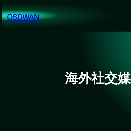
跳
至
OSDWAN
内
容
海外社交媒