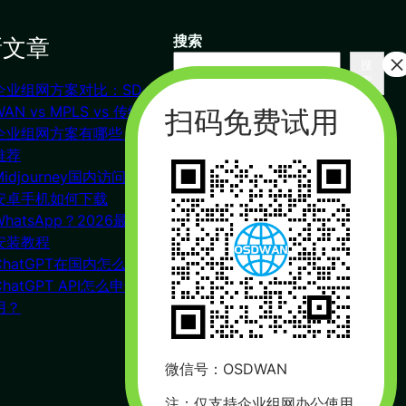
新文章
搜索
搜
索
企业组网方案对比：SD-
联系我们
WAN vs MPLS vs 传统VPN
企业组网方案有哪些？对比
推荐
杭州（总部） 北京 长沙
Midjourney国内访问教程
广州
安卓手机如何下载
合作：17357178761（微信同
WhatsApp？2026最新下载
号）
安装教程
周一到周五 : 9:00 – 21:00
ChatGPT在国内怎么注册？
ChatGPT API怎么申请使
用？
微信号：OSDWAN
注：仅支持企业组网办公使用