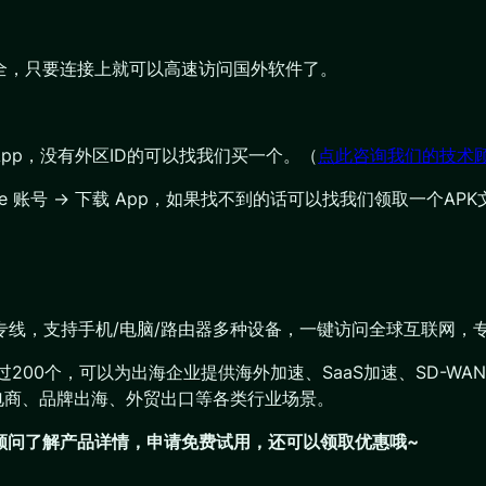
安全，只要连接上就可以高速访问国外软件了。
载对应 App，没有外区ID的可以找我们买一个。（
点此咨询我们的技术
 Google 账号 → 下载 App，如果找不到的话可以找我们领取一个A
网络专线，支持手机/电脑/路由器多种设备，一键访问全球互联网
超过200个，可以为出海企业提供海外加速、SaaS加速、SD-
电商、品牌出海、外贸出口等各类行业场景。
们顾问了解产品详情，申请免费试用，还可以领取优惠哦~