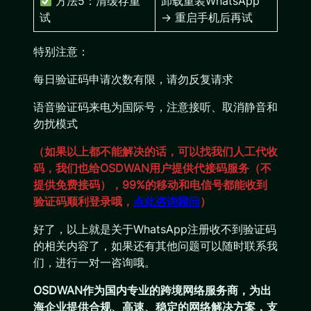
方法5：清缓存重
卸载重装WhatsApp
试
→ 重启手机后再试
特别注意：
每日验证码申请次数有限，请勿反复请求
语音验证码来电为国际号，注意接听、取消静音和
勿扰模式
（如果以上都不能解决的话，可以找我们人工代收
码，我们也给OSDWAN用户提供代接码服务（不
提供免费接码），99%的移动和电信号都能收到
验证码顺利登录哦，
点此咨询顾问
）
好了，以上就是关于WhatsApp注册收不到验证码
的相关内容了，如果还有其他问题可以随时联系我
们，进行一对一咨询哦。
OSDWAN作为国内专业的跨境网络服务商，为出
海企业提供合规、高速、稳定的网络解决方案，支