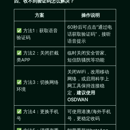
四、收不到验证码怎么解决？
方案
操作说明
60秒后可点击“通过电
方法1：获取语音
话获取验证码”，接听
验证码
语音提示
方法2：关闭拦截
临时关闭安全管家、
类APP
短信防骚扰等功能
关闭WiFi，改用移动
网络，或启用科学上
方法3：切换网络
网工具保持连接稳
环境
定，
建议使用
OSDWAN
方法4：更换手机
可使用港澳/海外手机
号
号，更稳定收码