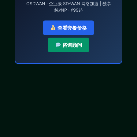
OSDWAN · 企业级 SD-WAN 网络加速 | 独享
纯净IP · ¥99起
查看套餐价格
咨询顾问