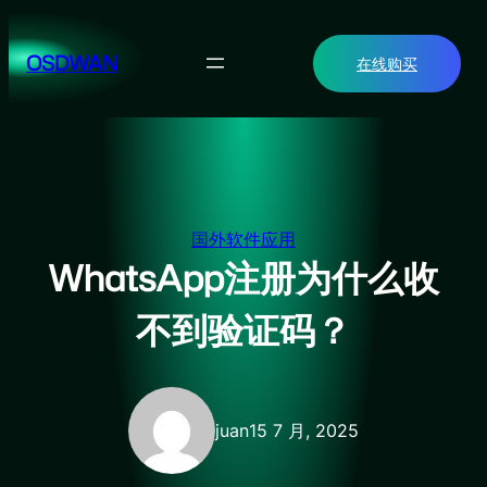
跳
至
OSDWAN
在线购买
内
容
国外软件应用
WhatsApp注册为什么收
不到验证码？
juan
15 7 月, 2025