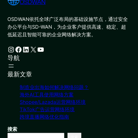
OSDWAN
OSDWAN依托全球广泛布局的基础设施节点，通过安全
办公平台与SD-WAN，为企业客户提供高速、稳定、超
低延迟且智能可靠的企业网络解决方案。
Instagram
Facebook
LinkedIn
X
YouTube
导航
最新文章
制造业出海如何解决网络问题？
海外AI工具使用网络方案
Shopee/Lazada运营网络环境
TikTok广告运营网络环境
跨境直播网络优化指南
搜索
搜索