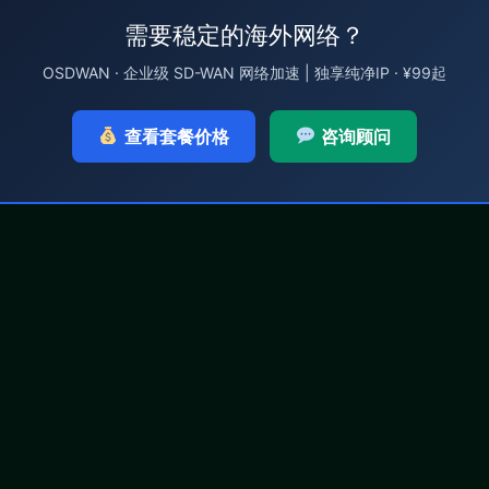
需要稳定的海外网络？
OSDWAN · 企业级 SD-WAN 网络加速 | 独享纯净IP · ¥99起
查看套餐价格
咨询顾问