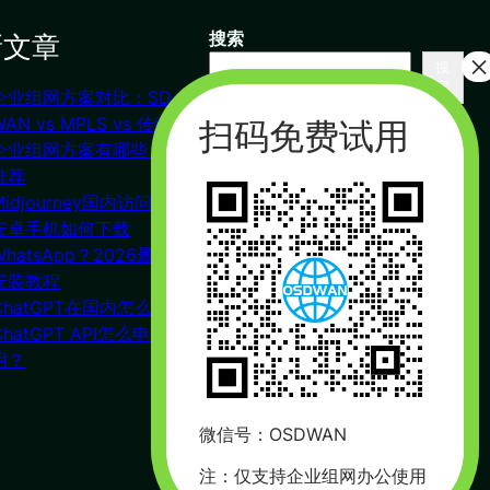
新文章
搜索
搜
索
企业组网方案对比：SD-
联系我们
WAN vs MPLS vs 传统VPN
企业组网方案有哪些？对比
推荐
杭州（总部） 北京 长沙
Midjourney国内访问教程
广州
安卓手机如何下载
合作：17357178761（微信同
WhatsApp？2026最新下载
号）
安装教程
周一到周五 : 9:00 – 21:00
ChatGPT在国内怎么注册？
ChatGPT API怎么申请使
用？
微信号：OSDWAN
注：仅支持企业组网办公使用