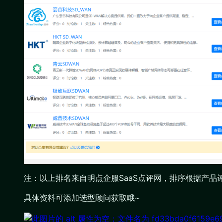
注：以上排名来自明点企服SaaS点评网，排序根据产品
具体资料可添加选型顾问获取哦~