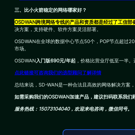
三、比小火箭稳定的网络哪家好？
OSDWAN跨境网络专线的产品和资质都是经过了工信
决方案，支持硬件、软件方案灵活部署。
OSDWAN在全球的数据中心节点50个，POP节点超过
市场。
OSDWAN
入门版690元/年起
，价格比营业厅低至一半。
点此链接可咨询我们的选型顾问了解详情
总结来说，SD-WAN是一种合法且高效的网络解决方
如需采购我们的OSDWAN加速产品，建议扫码联系我
服务热线：15073104040，欢迎来电咨询，微信同号。