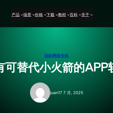
产品
场景
价格
下载
教程
百科
关于
国际网络专线
有可替代小火箭的APP
juan
17 7 月, 2025