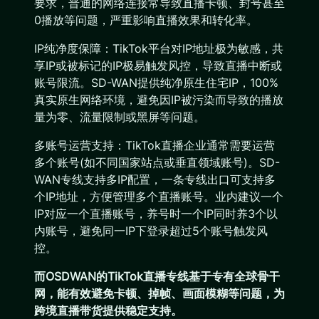
要求，普通的网络连接常导致直播卡顿、封号甚至
0播放等问题，严重影响直播效果和转化率。
IP纯净度保障：TikTok平台对IP地址极为敏感，共
享IP或被标记的IP极易触发风控，导致直播中断或
账号限流。SD-WAN提供纯净原生住宅IP，100%
真实原生网络环境，避免因IP被污染而导致的播放
量为零、流量限制或黑屏等问题。
多账号运营支持：TikTok直播企业通常需要运营
多个账号(如不同国家站点或垂直领域账号)。SD-
WAN专线支持多IP配置，一条专线出口可支持多
个IP地址，方便管理多个直播账号。业内建议一个
IP对应一个直播账号，养号时一个IP同时养3个以
内账号，避免同一IP下登录超过5个账号触发风
控。
而OSDWAN的TikTok直播专线基于专有全球骨干
网，能有效避免卡顿、掉帧、画面模糊等问题，为
跨境直播带货提供稳定支持。