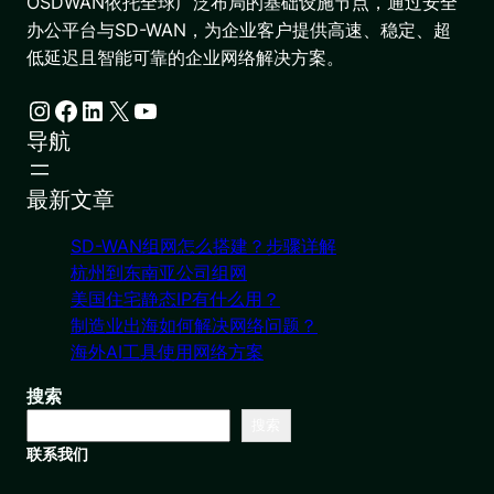
OSDWAN依托全球广泛布局的基础设施节点，通过安全
办公平台与SD-WAN，为企业客户提供高速、稳定、超
低延迟且智能可靠的企业网络解决方案。
Instagram
Facebook
LinkedIn
X
YouTube
导航
最新文章
SD-WAN组网怎么搭建？步骤详解
杭州到东南亚公司组网
美国住宅静态IP有什么用？
制造业出海如何解决网络问题？
海外AI工具使用网络方案
搜索
搜索
联系我们