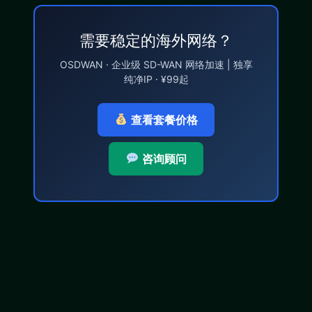
需要稳定的海外网络？
OSDWAN · 企业级 SD-WAN 网络加速 | 独享
纯净IP · ¥99起
查看套餐价格
咨询顾问