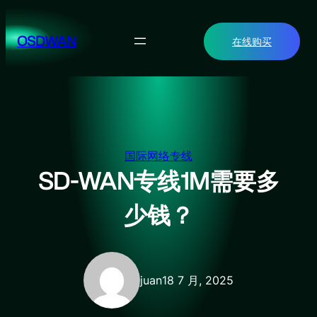
跳
至
OSDWAN
在线购买
内
容
国际网络专线
SD-WAN专线1M需要多
少钱？
juan
18 7 月, 2025