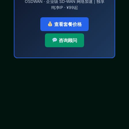
OSDWAN · 企业级 SD-WAN 网络加速 | 独享
纯净IP · ¥99起
查看套餐价格
咨询顾问