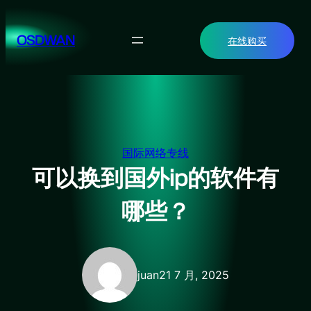
跳
至
OSDWAN
在线购买
内
容
国际网络专线
可以换到国外ip的软件有
哪些？
juan
21 7 月, 2025