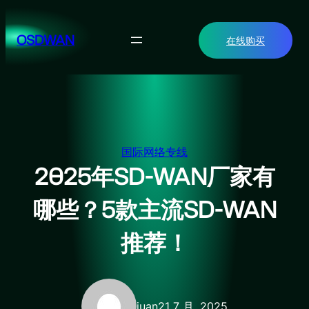
跳
至
OSDWAN
在线购买
内
容
国际网络专线
2025年SD-WAN厂家有
哪些？5款主流SD-WAN
推荐！
juan
21 7 月, 2025