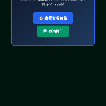
纯净IP · ¥99起
查看套餐价格
咨询顾问