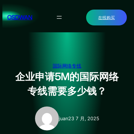
跳
至
OSDWAN
在线购买
内
容
国际网络专线
企业申请5M的国际网络
专线需要多少钱？
juan
23 7 月, 2025