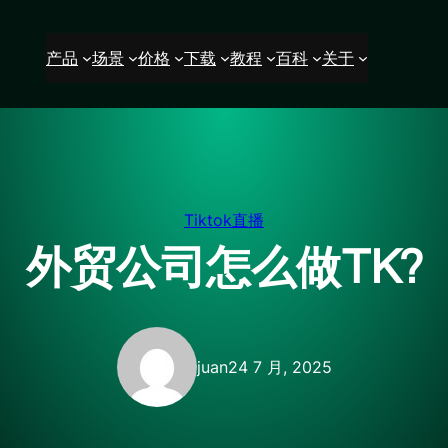
产品
场景
价格
下载
教程
百科
关于
Tiktok直播
外贸公司怎么做TK?
juan
24 7 月, 2025