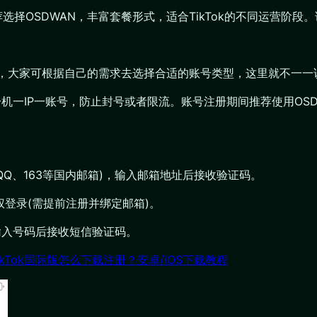
推荐选择OSDWAN，丰富套餐形式，适合TikTok的不同运营阶段
账户，大家可根据自己的需求去选择合适的账号类型，这里就不一
一机一IP一账号，防止封号或者限流。账号注册期间推荐使用OS
避免QQ、163等国内邮箱)，输入邮箱地址后接收验证码。
账号授权登录(需提前注册并绑定邮箱)。
)，输入号码后接收短信验证码。
ikTok国际版怎么下载注册？安卓/iOS下载教程