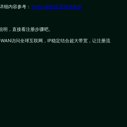
。详细内容参考：
TikTok刷机设置环境教程
一说明，直接看注册步骤吧。
DWAN访问全球互联网，IP稳定结合超大带宽，让注册流