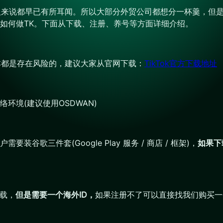
贸人来说都早已有所耳闻。所以大部分外贸公司都想分一杯羹，但
如何做TK。下面从下载、注册、养号等方面详细介绍。
版本都是存在风险的，建议大家从官网下载：
TikTok官方下载地址
环境(建议使用OSDWAN)
歌三件套(Google Play 服务 / 商店 / 框架)，
如果下
下载，
但是需要一个海外ID，
如果注册不了可以直接找我们购买一个。