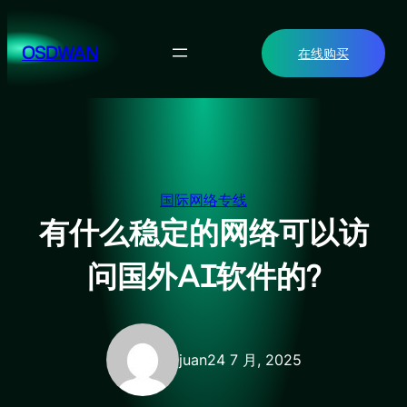
跳
至
OSDWAN
在线购买
内
容
国际网络专线
有什么稳定的网络可以访
问国外AI软件的?
juan
24 7 月, 2025