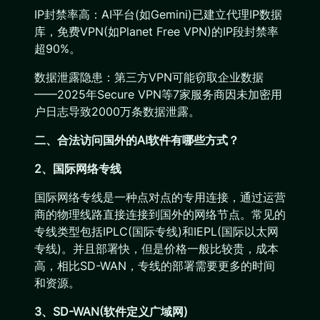
IP封禁率高：AI平台(如Gemini)已建立代理IP数据
库，免费VPN(如Planet Free VPN)的IP段封禁率
超90%。
数据泄露隐患：第三方VPN可能窃取企业数据
——2025年Secure VPN等7家服务商因未加密用
户日志导致2000万条数据泄露。
二、合法访问国外的AI软件有哪些方式？
2、国际网络专线
国际网络专线是一种点对点的专用连接，通过运营
商的物理线路直接连接到国外的网络节点。常见的
专线类型包括IPLC(国际专线)和IEPL(国际以太网
专线)。并且部署快，但是价格一般比较贵，成本
高，相比SD-WAN，专线的部署需要更多的时间
和资源。
3、SD-WAN(软件定义广域网)